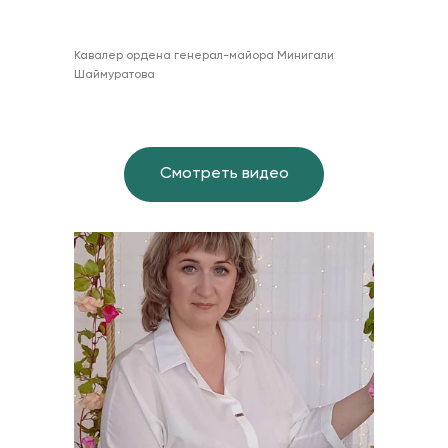
Кавалер ордена генерал-майора Минигали
Шаймуратова
Смотреть видео