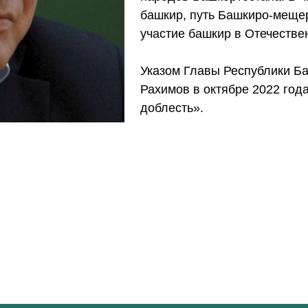
башкир, путь Башкиро‑мещер
участие башкир в Отечестве
Указом Главы Республики Б
Рахимов в октябре 2022 год
доблесть».