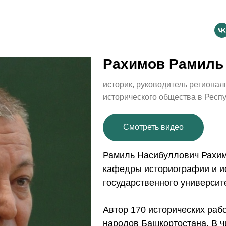
Рахимов Рамиль
историк, руководитель регионал
исторического общества в Респ
Смотреть видео
Рамиль Насибуллович Рахимо
кафедры историографии и и
государственного университ
Автор 170 исторических рабо
народов Башкортостана. В ч