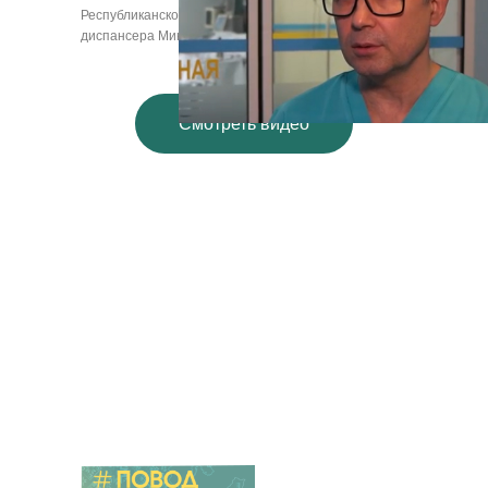
Республиканского клинического онкологического
диспансера Минздрава Башкортостана
Смотреть видео