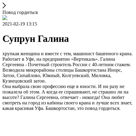
Повод гордиться
2021-02-19 13:15
Супрун Галина
хрупкая женщина и вместе с тем, машинист башенного крана.
Работает в Уфе, на предприятии «Вертикаль». Галина
Сергеевна - Почетный строитель России с 40-летним стажем.
Возводила микрорайоны столицы Башкортостана Инорс,
Затон, Сипайлово, Южный, Колгуевский, Миловка,
Кузнецовский затон.
Она выбрала свою профессию еще в юности. И ни разу не
пожалела об этом. А когда ее спрашивают, не страшно ли на
высоте? Галина Сергеевна, отвечает - никогда! Она любит
смотреть на город из кабины своего крана и лучше всех знает,
какая красивая Уфа. Башкортостан, это повод гордиться.