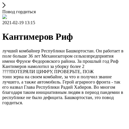
Повод гордиться
2021-02-19 13:15
Кантимеров Риф
лучший комбайнер Республики Башкортостан. Он работает в
поле больше 36 лет Механизатором сельхозпредприятия
имени Фрунзе Федоровского района. За прошлый год Риф
Кантимеров намолотил за уборку более 2
????ПОТЕРЯЛИ ЦИФРУ, ПРОВЕРЬТЕ, ПОЖ
тонн зерна на своем комбайне, за что и получил звание
лучшего, а также автомобиль. Герой аграрного фронта - так
его назвал Глава Республики Радий Хабиров. Во многом
благодаря таким инициативным людям в период пандемии в
республике не было дефицита. Башкортостан, это повод
гордиться.