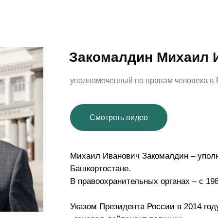
Закомалдин Михаил 
уполномоченный по правам человека в
Смотреть видео
Михаил Иванович Закомалдин – уполн
Башкортостане.
В правоохранительных органах – с 198
Указом Президента России в 2014 го