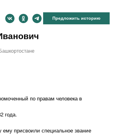
Предложить историю
Иванович
 Башкортостане
омоченный по правам человека в
2 года.
ду ему присвоили специальное звание