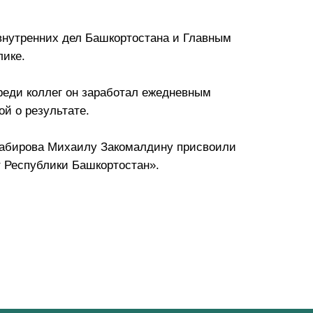
нутренних дел Башкортостана и Главным
лике.
реди коллег он заработал ежедневным
ой о результате.
Хабирова Михаилу Закомалдину присвоили
 Республики Башкортостан».