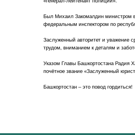
«генерал-лейтенант полиции».
Был Михаил Закомалдин министром в
федеральным инспектором по респуб
Заслуженный авторитет и уважение с
трудом, вниманием к деталям и забот
Указом Главы Башкортостана Радия 
почётное звание «Заслуженный юрист
Башкортостан – это повод гордиться!